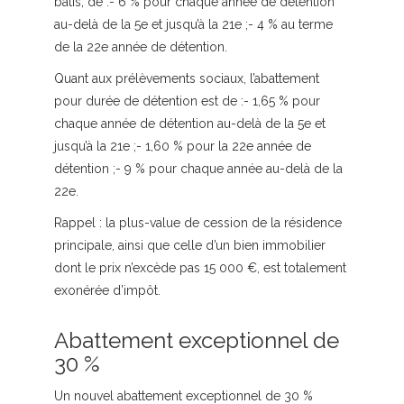
bâtis, de :- 6 % pour chaque année de détention
au-delà de la 5e et jusqu’à la 21e ;- 4 % au terme
de la 22e année de détention.
Quant aux prélèvements sociaux, l’abattement
pour durée de détention est de :- 1,65 % pour
chaque année de détention au-delà de la 5e et
jusqu’à la 21e ;- 1,60 % pour la 22e année de
détention ;- 9 % pour chaque année au-delà de la
22e.
Rappel :
la plus-value de cession de la résidence
principale, ainsi que celle d’un bien immobilier
dont le prix n’excède pas 15 000 €, est totalement
exonérée d’impôt.
Abattement exceptionnel de
30 %
Un nouvel abattement exceptionnel de 30 %