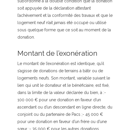
subordonné à la double condition que la donation
soit appuyée de la déclaration attestant
l’achèvement et la conformité des travaux et que le
logement neuf n’ait jamais été occupé ou utilisé
sous quelque forme que ce soit au moment de la
donation.
Montant de l’exonération
Le montant de l’exonération est identique, qu’il
s’agisse de donations de terrains à bâtir ou de
logements neufs. Son montant, variable suivant le
lien qui unit le donateur et le bénéficiaire, est fixé,
dans la limite de la valeur déclarée du bien, à :-
100 000 € pour une donation en faveur d’un
ascendant ou d’un descendant en ligne directe, du
conjoint ou du partenaire de Pacs ;- 45 000 €
pour une donation en faveur d’un frère ou d’une
sœur ;- 35 000 € pour les autres donations.