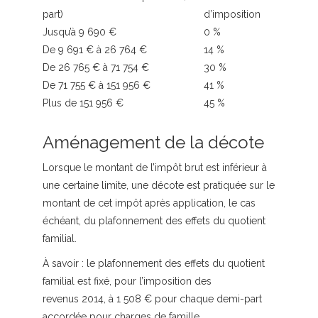
part)
d’imposition
Jusqu’à 9 690 €
0 %
De 9 691 € à 26 764 €
14 %
De 26 765 € à 71 754 €
30 %
De 71 755 € à 151 956 €
41 %
Plus de 151 956 €
45 %
Aménagement de la décote
Lorsque le montant de l’impôt brut est inférieur à
une certaine limite, une décote est pratiquée sur le
montant de cet impôt après application, le cas
échéant, du plafonnement des effets du quotient
familial.
À savoir :
le plafonnement des effets du quotient
familial est fixé, pour l’imposition des
revenus 2014, à 1 508 € pour chaque demi-part
accordée pour charges de famille.