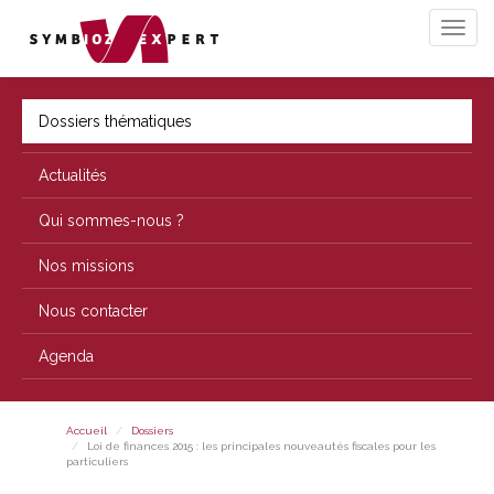
Dossiers thématiques
Actualités
Qui sommes-nous ?
Nos missions
Nous contacter
Agenda
Accueil
Dossiers
Loi de finances 2015 : les principales nouveautés fiscales pour les
particuliers