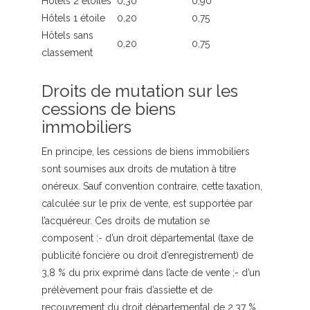
Hôtels 2 étoiles
0,30
0,90
Hôtels 1 étoile
0,20
0,75
Hôtels sans
0,20
0,75
classement
Droits de mutation sur les
cessions de biens
immobiliers
En principe, les cessions de biens immobiliers
sont soumises aux droits de mutation à titre
onéreux. Sauf convention contraire, cette taxation,
calculée sur le prix de vente, est supportée par
l’acquéreur. Ces droits de mutation se
composent :- d’un droit départemental (taxe de
publicité foncière ou droit d’enregistrement) de
3,8 % du prix exprimé dans l’acte de vente ;- d’un
prélèvement pour frais d’assiette et de
recouvrement du droit départemental de 2,37 %,