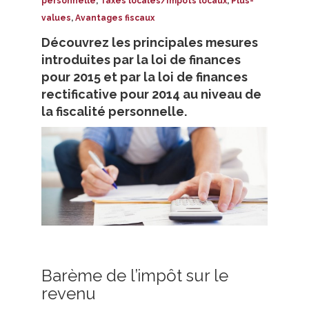
personnelle
,
Taxes locales/Impôts locaux
,
Plus-
values
,
Avantages fiscaux
Découvrez les principales mesures
introduites par la loi de finances
pour 2015 et par la loi de finances
rectificative pour 2014 au niveau de
la fiscalité personnelle.
Barème de l’impôt sur le
revenu