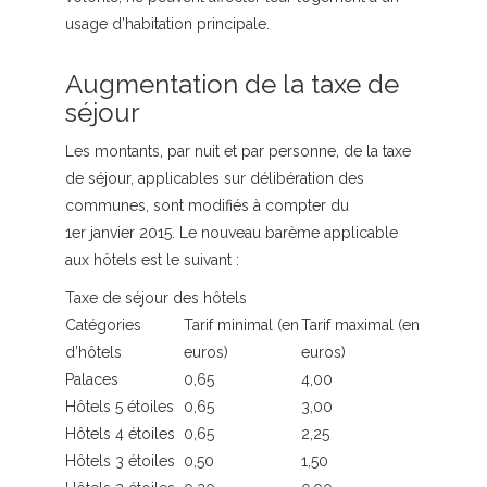
usage d’habitation principale.
Augmentation de la taxe de
séjour
Les montants, par nuit et par personne, de la taxe
de séjour, applicables sur délibération des
communes, sont modifiés à compter du
1er janvier 2015. Le nouveau barème applicable
aux hôtels est le suivant :
Taxe de séjour des hôtels
Catégories
Tarif minimal (en
Tarif maximal (en
d’hôtels
euros)
euros)
Palaces
0,65
4,00
Hôtels 5 étoiles
0,65
3,00
Hôtels 4 étoiles
0,65
2,25
Hôtels 3 étoiles
0,50
1,50