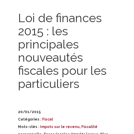
Loi de finances
2015 : les
principales
nouveautés
fiscales pour les
particuliers
20/01/2015
Catégories :
Fiscal
Mots-clés :
Impots sur le revenu
,
Fiscalité