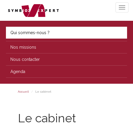
Qui sommes-nous ?
Nos missions
Nous contacter
Agenda
Accueil
Le cabinet
Le cabinet