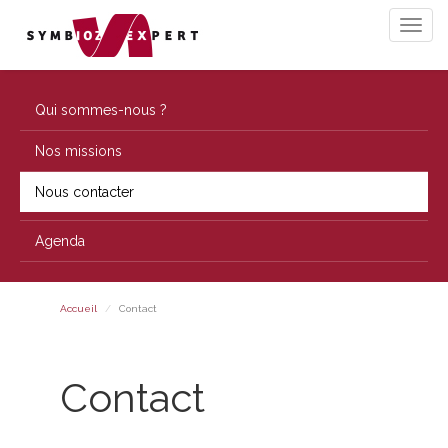
Qui sommes-nous ?
Nos missions
Nous contacter
Agenda
Accueil
Contact
Contact