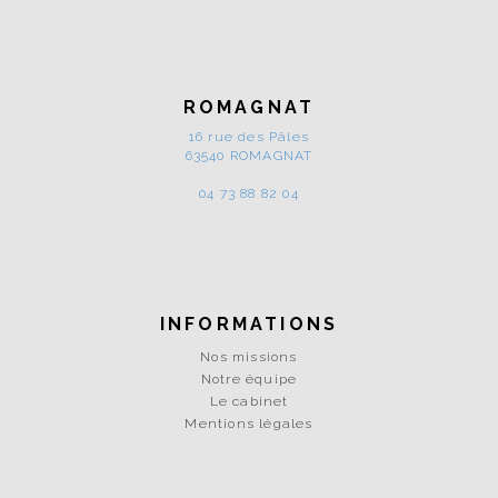
ROMAGNAT
16 rue des Pâles
63540 ROMAGNAT
04 73 88 82 04
INFORMATIONS
Nos missions
Notre équipe
Le cabinet
Mentions légales