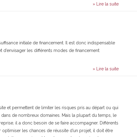
» Lire la suite
suffisance initiale de financement. Il est donc indispensable
 et d’envisager les différents modes de financement
» Lire la suite
te et permettent de limiter les risques pris au départ ou qui
es dans de nombreux domaines. Mais la plupart du temps, le
treprise, il a donc besoin de se faire accompagner. Différents
optimiser les chances de réussite d’un projet, il doit être