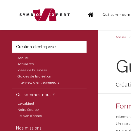
Qui sommes-n
Accueil
Création d'entreprise
Accueil
G
Actualités
Idées de business
Guides de la création
Interview d'entrepreneurs
Créati
Qui sommes-nous ?
Le cabinet
Form
Notre équipe
Le plan d’accès
13 janvier 
Un certa
Nos missions