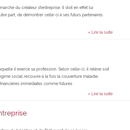
rche du créateur d’entreprise. Il doit en effet lui
tre part, de démontrer celle-ci à ses futurs partenaires
» Lire la suite
uelle il exerce sa profession. Selon celle-ci, il relève soit
régime social recouvre à la fois la couverture maladie,
s financières immédiates comme futures.
» Lire la suite
ntreprise