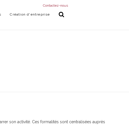
Contactez-nous
s
Création d'entreprise
rer son activité. Ces formalités sont centralisées auprès