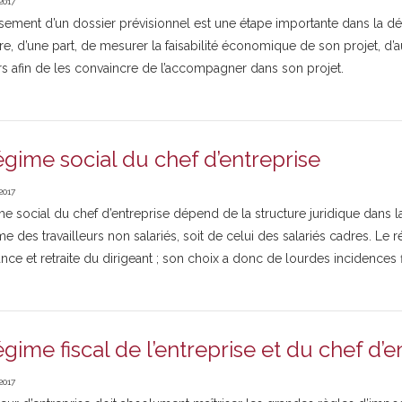
2017
ssement d’un dossier prévisionnel est une étape importante dans la déma
e, d’une part, de mesurer la faisabilité économique de son projet, d’au
rs afin de les convaincre de l’accompagner dans son projet.
égime social du chef d’entreprise
2017
e social du chef d’entreprise dépend de la structure juridique dans laq
e des travailleurs non salariés, soit de celui des salariés cadres. Le 
nce et retraite du dirigeant ; son choix a donc de lourdes incidence
égime fiscal de l’entreprise et du chef d’e
2017