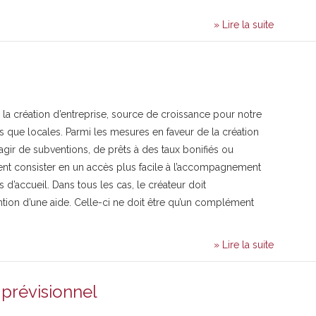
» Lire la suite
a création d’entreprise, source de croissance pour notre
que locales. Parmi les mesures en faveur de la création
s’agir de subventions, de prêts à des taux bonifiés ou
ent consister en un accès plus facile à l’accompagnement
 d’accueil. Dans tous les cas, le créateur doit
ention d’une aide. Celle-ci ne doit être qu’un complément
» Lire la suite
 prévisionnel