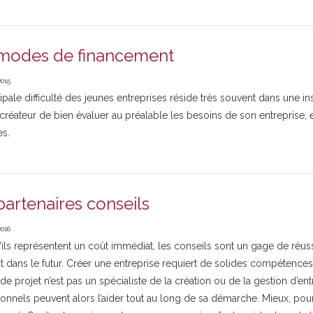
modes de financement
2015
ipale difficulté des jeunes entreprises réside très souvent dans une in
créateur de bien évaluer au préalable les besoins de son entreprise,
es.
partenaires conseils
2016
ls représentent un coût immédiat, les conseils sont un gage de réussi
nt dans le futur. Créer une entreprise requiert de solides compétenc
de projet n’est pas un spécialiste de la création ou de la gestion d’en
onnels peuvent alors l’aider tout au long de sa démarche. Mieux, pour 