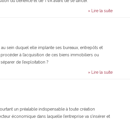
ition du bénéfice et de TVA avant de se lancer.
» Lire la suite
 au sein duquel elle implante ses bureaux, entrepôts et
l procéder à l’acquisition de ces biens immobiliers ou
séparer de l’exploitation ?
» Lire la suite
ourtant un préalable indispensable à toute création
ecteur économique dans laquelle l’entreprise va s’insérer et