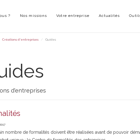
ous ?
Nos missions
Votre entreprise
Actualités
Outil
Créations d'entreprises
Guides
uides
ons d'entreprises
alités
2017
in nombre de formalités doivent être réalisées avant de pouvoir démar