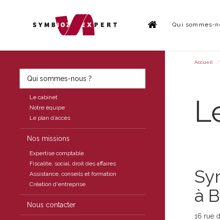
Qui sommes-n
Accueil
Qui sommes-nous ?
Le cabinet
L
Notre équipe
Le plan d’accès
Nos missions
Expertise comptable
Fiscalite, social, droit des affaires
Sy
Assistance, conseils et formation
Création d'entreprise
à 
Nous contacter
16 rue 