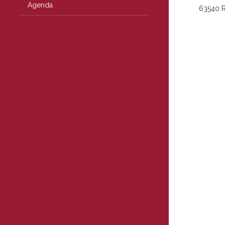
Agenda
63540