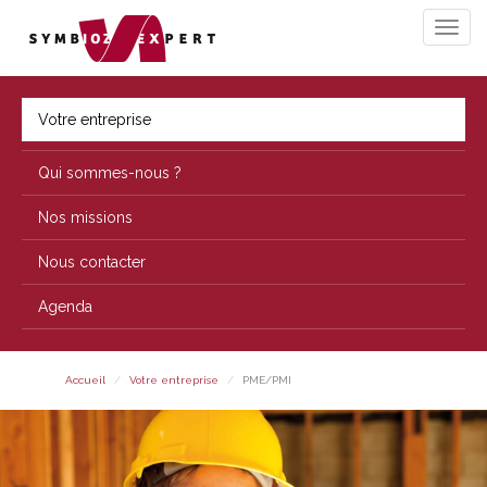
Votre entreprise
Qui sommes-nous ?
Nos missions
Nous contacter
Agenda
Accueil
Votre entreprise
PME/PMI