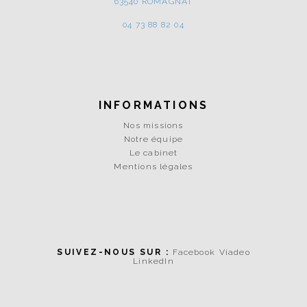
63540 ROMAGNAT
04 73 88 82 04
INFORMATIONS
Nos missions
Notre équipe
Le cabinet
Mentions légales
SUIVEZ-NOUS SUR :
Facebook
Viadeo
LinkedIn