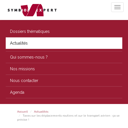
Dossiers thématiques
Actualités
Qui sommes-nous ?
Nos missions
Nous contacter
Agenda
Accueil
Actualités
Taxes sur les déplacements routiers et sur le transport aérien : ça se
précise !