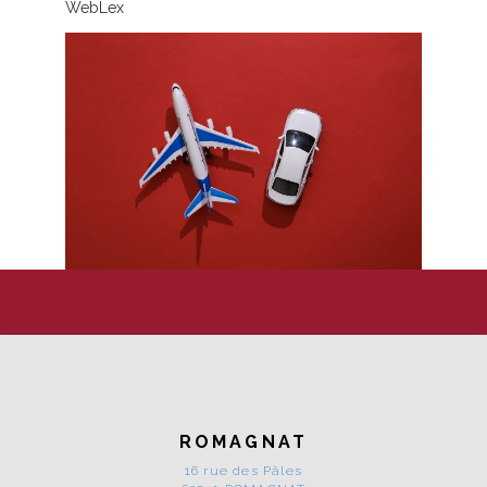
WebLex
ROMAGNAT
16 rue des Pâles