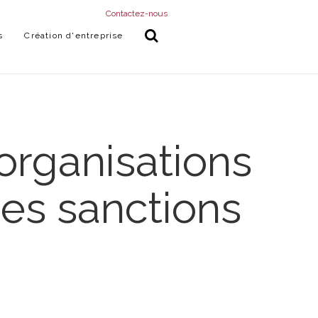
Contactez-nous
s
Création d'entreprise
organisations
des sanctions