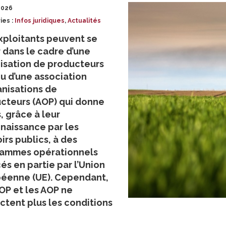
2026
ies :
Infos juridiques
,
Actualités
xploitants peuvent se
r dans le cadre d’une
isation de producteurs
ou d’une association
anisations de
cteurs (AOP) qui donne
, grâce à leur
naissance par les
irs publics, à des
ammes opérationnels
és en partie par l’Union
éenne (UE). Cependant,
 OP et les AOP ne
ctent plus les conditions