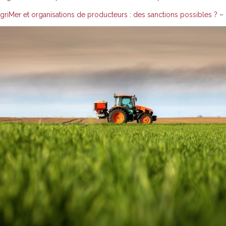
griMer et organisations de producteurs : des sanctions possibles ?
–