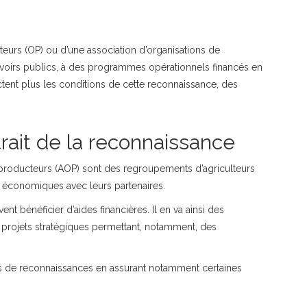
teurs (OP) ou d’une association d’organisations de
voirs publics, à des programmes opérationnels financés en
ctent plus les conditions de cette reconnaissance, des
rait de la reconnaissance
 producteurs (AOP) sont des regroupements d’agriculteurs
s économiques avec leurs partenaires.
t bénéficier d’aides financières. Il en va ainsi des
projets stratégiques permettant, notamment, des
ns de reconnaissances en assurant notamment certaines