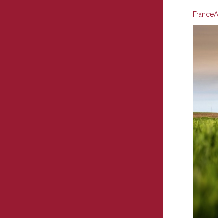
FranceA