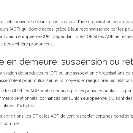
loitants peuvent se réunir dans le cadre d’une organisation de produc
eurs (AOP) qui donne accès, grâce à leur reconnaissance par les pou
par l’Union européenne (UE). Cependant, si les OP et les AOP ne respe
ns peuvent être prononcées…
e en demeure, suspension ou ret
anisation de producteurs (OP) ou une association d’organisations de
rassemblent pour mutualiser leurs moyens et rééquilibrer les relation
e les OP et les AOP sont reconnues par les pouvoirs publics, ils peuven
mes opérationnels, cofinancés par l’Union européenne, qui sont des 
urations d’activités.
s conditions, les OP et les AOP doivent respecter certaines conditio
s, comme :