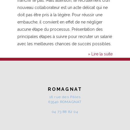
franchir le pas. Mais attention, le recrutement d’un
nouveau collaborateur est un acte délicat qui ne
doit pas être pris à la légère. Pour réussir une
embauche, il convient en effet de ne négliger
aucune étape du processus. Présentation des
principales étapes à suivre pour recruter un salarié
avec les meilleures chances de succès possibles.
» Lire la suite
ROMAGNAT
16 rue des Pâles
63540 ROMAGNAT
04 73 88 82 04