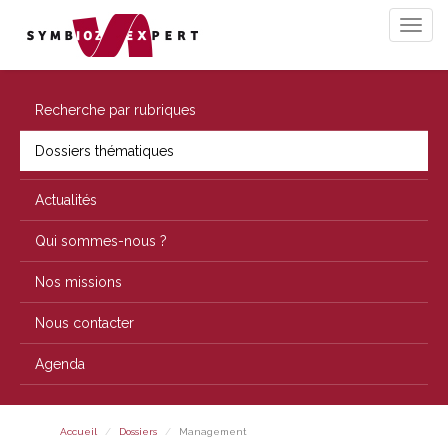
Recherche par rubriques
Dossiers thématiques
Actualités
Qui sommes-nous ?
Nos missions
Nous contacter
Agenda
Accueil
Dossiers
Management