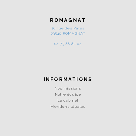
ROMAGNAT
16 rue des Pâles
63540 ROMAGNAT
04 73 88 82 04
INFORMATIONS
Nos missions
Notre équipe
Le cabinet
Mentions légales