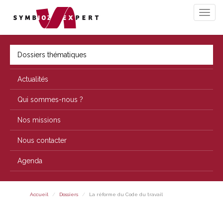
Dossiers thématiques
Actualités
Qui sommes-nous ?
Nos missions
Nous contacter
Agenda
Accueil
Dossiers
La réforme du Code du travail