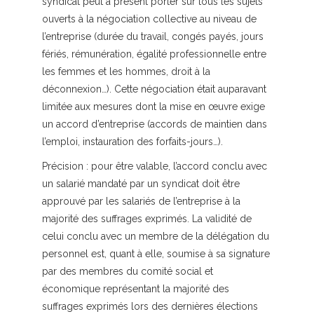
syndicat peut à présent porter sur tous les sujets
ouverts à la négociation collective au niveau de
l’entreprise (durée du travail, congés payés, jours
fériés, rémunération, égalité professionnelle entre
les femmes et les hommes, droit à la
déconnexion…). Cette négociation était auparavant
limitée aux mesures dont la mise en œuvre exige
un accord d’entreprise (accords de maintien dans
l’emploi, instauration des forfaits-jours…).
Précision :
pour être valable, l’accord conclu avec
un salarié mandaté par un syndicat doit être
approuvé par les salariés de l’entreprise à la
majorité des suffrages exprimés. La validité de
celui conclu avec un membre de la délégation du
personnel est, quant à elle, soumise à sa signature
par des membres du comité social et
économique représentant la majorité des
suffrages exprimés lors des dernières élections