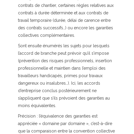
contrats de chantier, certaines règles relatives aux
contrats à durée déterminée et aux contrats de
travail temporaire (durée, délai de carence entre
des contrats successifs…) ou encore les garanties
collectives complémentaires.
Sont ensuite énumérés les sujets pour lesquels
l’accord de branche peut prévoir qu’il s’impose
(prévention des risques professionnels, insertion
professionnelle et maintien dans l’emploi des
travailleurs handicapés, primes pour travaux
dangereux ou insalubres…). Ici, les accords
d’entreprise conclus postérieurement ne
s’appliquent que s’ils prévoient des garanties au
moins équivalentes.
Précision :
l’équivalence des garanties est
appréciée « domaine par domaine », c’est-à-dire
que la comparaison entre la convention collective