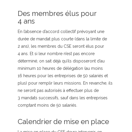
Des membres élus pour
4 ans
En l’absence d’accord collectif prévoyant une
durée de mandat plus courte (dans la limite de
2 ans), les membres du CSE seront élus pour
4 ans. Et si leur nombre n’est pas encore
déterminé, on sait déjà qu’ils disposeront d’au
minimum 10 heures de délégation (au moins
16 heures pour les entreprises de 50 salariés et
plus) pour remplir leurs missions. En revanche, ils
ne seront pas autorisés à effectuer plus de
3 mandats successifs, sauf dans les entreprises
comptant moins de 50 salariés.
Calendrier de mise en place